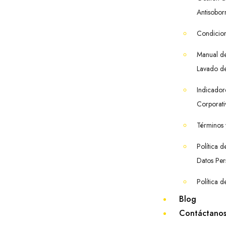
Antisobor
Condicio
Manual d
Lavado de
Indicado
Corporati
Términos 
Política 
Datos Per
Política 
Blog
Contáctano