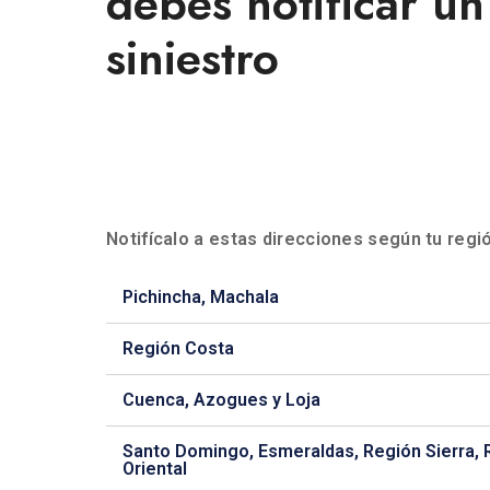
debes notificar un
siniestro
Notifícalo a estas direcciones según tu regi
Pichincha, Machala
Región Costa
Cuenca, Azogues y Loja
Santo Domingo, Esmeraldas, Región Sierra, 
Oriental