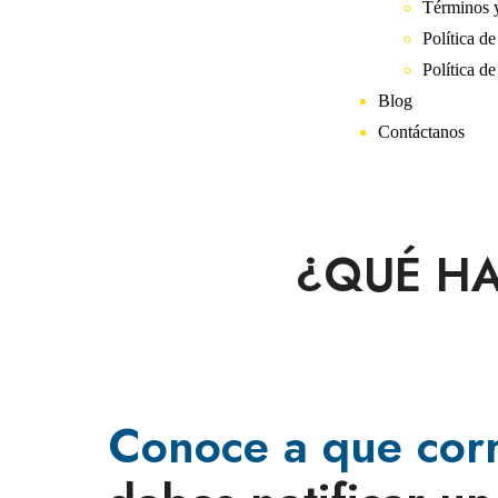
Términos 
Política d
Política d
Blog
Contáctanos
¿QUÉ HA
Conoce a que cor