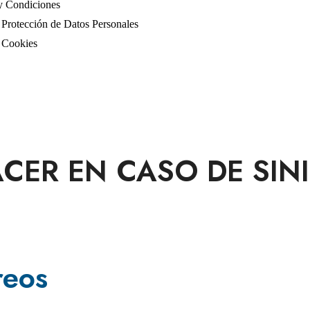
y Condiciones
e Protección de Datos Personales
e Cookies
CER EN CASO DE SIN
reos