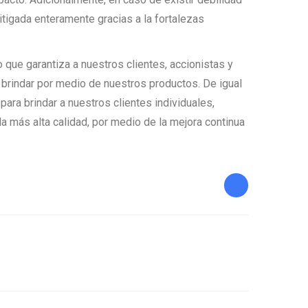
itigada enteramente gracias a la fortalezas
o que garantiza a nuestros clientes, accionistas y
brindar por medio de nuestros productos. De igual
ara brindar a nuestros clientes individuales,
 más alta calidad, por medio de la mejora continua
Share this post