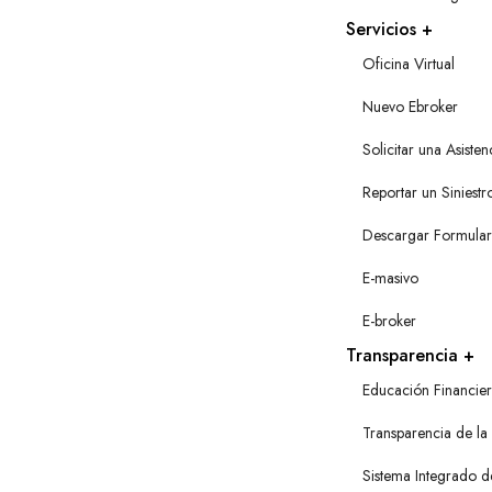
Servicios
Oficina Virtual
Nuevo Ebroker
Solicitar una Asisten
Reportar un Siniestr
Descargar Formular
E-masivo
E-broker
Transparencia
Educación Financie
Transparencia de la
Sistema Integrado d