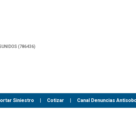
SUNIDOS (786436)
ortar Siniestro
|
Cotizar
|
Canal Denuncias Antisob