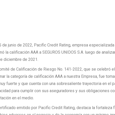
5 de junio de 2022, Pacific Credit Rating, empresa especializada
nó la calificación AAA a SEGUROS UNIDOS S.A. luego de analizar 
e diciembre de 2021.
omité de Calificación de Riesgo No. 141-2022, que se celebró el 
nar la categoría de calificación AAA a nuestra Empresa, fue tomad
uy fuerte y que cuenta con una sobresaliente trayectoria en el 
cidad para cumplir con sus aseguradores y sus obligaciones cont
tación en el medio.
ertificado emitido por Pacific Credit Rating, destaca la fortaleza
ios adversos en el negocio y de la economía con un mínimo impa