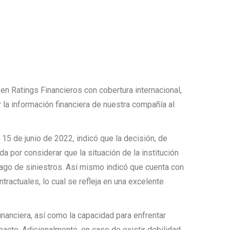
 en Ratings Financieros con cobertura internacional,
la información financiera de nuestra compañía al
15 de junio de 2022, indicó que la decisión, de
a por considerar que la situación de la institución
pago de siniestros. Así mismo indicó que cuenta con
ractuales, lo cual se refleja en una excelente
 financiera, así como la capacidad para enfrentar
cto. Adicionalmente, en caso de existir debilidad