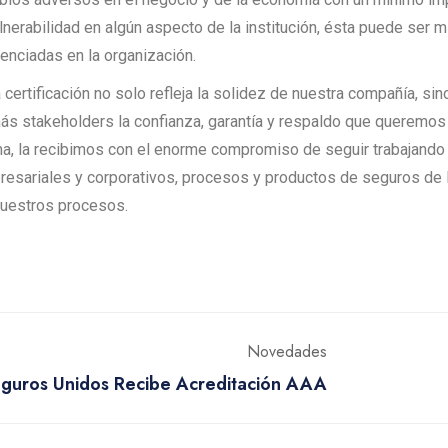
lnerabilidad en algún aspecto de la institución, ésta puede ser m
enciadas en la organización.
 certificación no solo refleja la solidez de nuestra compañía, sin
s stakeholders la confianza, garantía y respaldo que queremos 
a, la recibimos con el enorme compromiso de seguir trabajando p
esariales y corporativos, procesos y productos de seguros de la
nuestros procesos.
Novedades
guros Unidos Recibe Acreditación AAA