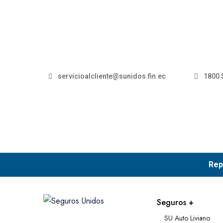
servicioalcliente@sunidos.fin.ec
1800 
Rep
Seguros
SU Auto Liviano